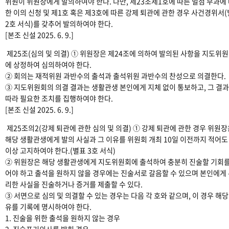
위원이 위원장에게 발의하여야 한다. 다만, 제23조제1호에 따른 벌점 부과에
한 이의 신청 및 제1호 혹은 제3호에 따른 강제 퇴관에 관한 경우 사건경위서
2호 서식)를 갖추어 발의하여야 한다.
[본조 신설 2025. 6. 9.]
제25조(심의 및 의결) ① 위원장은 제24조에 의하여 발의된 사항을 지도위
에 상정하여 심의하여야 한다.
② 회의는 재적위원 과반수의 출석과 출석위원 과반수의 찬성으로 의결한다.
③ 지도위원회의 의결 결과는 생활관생 본인에게 지체 없이 통보하고, 그 결
따라 필요한 조치를 집행하여야 한다.
[본조 신설 2025. 6. 9.]
제25조의2(강제 퇴관에 관한 심의 및 의결) ① 강제 퇴관에 관한 경우 위원
해당 생활관생에게 발의 사실과 그 이유를 위원회 개최 10일 이전까지 적어도
이상 고지하여야 한다.(별표 3호 서식)
② 위원장은 해당 생활관생에게 지도위원회에 출석하여 충분히 진술할 기회를
어야 하고 출석을 원하지 않을 경우에는 진술서로 갈음할 수 있으며 본인에게
리한 사실을 진술하거나 증거를 제출할 수 있다.
③ 서면으로 심의 및 의결할 수 있는 경우는 다음 각 호와 같으며, 이 경우 해당
유를 기록에 명시하여야 한다.
1. 진술을 위한 출석을 원하지 않는 경우
2. 진술포기의사를 밝힌 경우