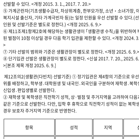
선발할 수 있다. <개정 2015. 3. 1., 2017. 7. 20.>
⑤ 가계곤란자(기초생활수급자, 차상위계층, 한부모가정, 소년‧소녀가장, 
복지시설 출신자, 기타 가계극빈자 등)는 일정 인원을 우선 선발할 수 있다.(
인원 및 선발기준은 별도로 정한다.) <개정 2025. 6. 9.>
⑥ 제11조제1항제2호에 해당하는 생활관생이 ｢생활관생 수칙｣을 위반하여 
된 벌점이 10점 이상일 경우 다음 학기 입관을 제한할 수 있다. <개정 2024. 3. 
>
⑦ 기타 선발의 범위와 기준은 생활관장이 별도로 정한다. <개정 2025. 6. 9.
⑧ 단기입관 선발은 생활관장이 별도로 정한다. <신설 2017. 7. 20., 2025. 6. 
>[본조 제목 개정 2025. 6. 9.]
제12조의2(생활관(다빈치) 선발기준) ① 정기입관은 제4항의 기준으로 우
위를 배정하고, 학부생․대학원생 및 내국인․외국인을 구분하여 재학생․복학
신입생․편입생별로 선발한다.
② 재학생 및 복학생은 직전학기 성적, 상·벌점 및 주거지역을 고려하여 다음
같은 기준으로 선발한다. 다만, 입학 후 휴학으로 직전학기 성적이 없는 복학
경우 보호자 주거지역 기준으로 반영한다.
항목
성적
지역