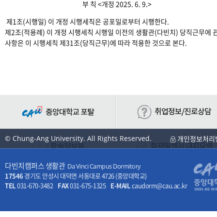
부 칙 <개정 2025. 6. 9.>
제1조(시행일) 이 개정 시행세칙은 공포일로부터 시행한다.
제2조(적용례) 이 개정 시행세칙 시행일 이전의 생활관(다빈치) 당직근무에 
사항은 이 시행세칙 제31조(당직근무)에 따라 적용한 것으로 본다.
© Chung-Ang University. All Rights Reserved.
개인정보처리
다빈치캠퍼스 생활관
Da Vinci Campus Dormitory
17546
경기도 안성시 대덕면 서동대로 4726 (중앙대학교)
TEL
031-670-3482
FAX
031-675-1325
E-MAIL
caudorm@cau.ac.kr