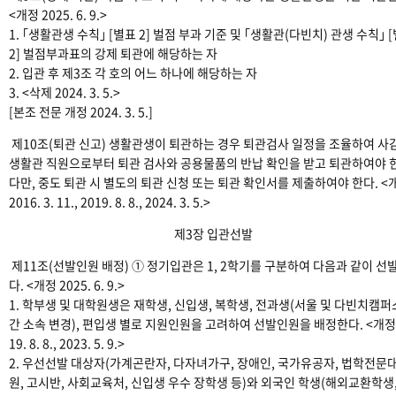
<개정 2025. 6. 9.>
1. ｢생활관생 수칙｣ [별표 2] 벌점 부과 기준 및 ｢생활관(다빈치) 관생 수칙｣ 
2] 벌점부과표의 강제 퇴관에 해당하는 자
2. 입관 후 제3조 각 호의 어느 하나에 해당하는 자
3. <삭제 2024. 3. 5.>
[본조 전문 개정 2024. 3. 5.]
제10조(퇴관 신고) 생활관생이 퇴관하는 경우 퇴관검사 일정을 조율하여 사
생활관 직원으로부터 퇴관 검사와 공용물품의 반납 확인을 받고 퇴관하여야 
다만, 중도 퇴관 시 별도의 퇴관 신청 또는 퇴관 확인서를 제출하여야 한다. <
2016. 3. 11., 2019. 8. 8., 2024. 3. 5.>
제3장 입관선발
제11조(선발인원 배정) ① 정기입관은 1, 2학기를 구분하여 다음과 같이 선
다. <개정 2025. 6. 9.>
1. 학부생 및 대학원생은 재학생, 신입생, 복학생, 전과생(서울 및 다빈치캠퍼
간 소속 변경), 편입생 별로 지원인원을 고려하여 선발인원을 배정한다. <개정 
19. 8. 8., 2023. 5. 9.>
2. 우선선발 대상자(가계곤란자, 다자녀가구, 장애인, 국가유공자, 법학전문
원, 고시반, 사회교육처, 신입생 우수 장학생 등)와 외국인 학생(해외교환학생,