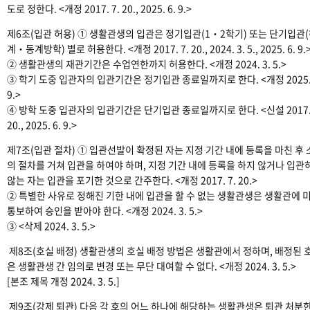
도로 정한다. <개정 2017. 7. 20., 2025. 6. 9.>
제6조(입관 허용) ① 생활관생의 입관은 정기입관(1‧2학기) 또는 단기입관
계‧동계방학) 별로 허용한다. <개정 2017. 7. 20., 2024. 3. 5., 2025. 6. 9.
② 생활관생의 재관기간은 수업연한까지 허용한다. <개정 2024. 3. 5.>
③ 학기 도중 입관자의 입관기간은 정기입관 종료일까지로 한다. <개정 2025. 
9.>
④ 방학 도중 입관자의 입관기간은 단기입관 종료일까지로 한다. <신설 2017. 
20., 2025. 6. 9.>
제7조(입관 절차) ① 입관선발이 확정된 자는 지정 기간 내에 등록을 마친 후
의 절차를 거쳐 입관을 하여야 하며, 지정 기간 내에 등록을 하지 않거나 입관
않는 자는 입관을 포기한 것으로 간주한다. <개정 2017. 7. 20.>
② 특별한 사유로 정해진 기한 내에 입관을 할 수 없는 생활관생은 생활관에 
통보하여 승인을 받아야 한다. <개정 2024. 3. 5.>
③ <삭제 2024. 3. 5.>
제8조(호실 배정) 생활관생의 호실 배정 방법은 생활관에서 정하며, 배정된 
은 생활관생 간 임의로 변경 또는 무단 대여할 수 없다. <개정 2024. 3. 5.>
[본조 제목 개정 2024. 3. 5.]
제9조(강제 퇴관) 다음 각 호의 어느 하나에 해당하는 생활관생은 퇴관 처분한