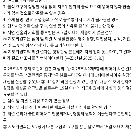
3. 출석 요구에 정당한 사유 없이 지도위원회의 출석 요구에 응하지 않아 진술
사가 없는 것으로 간주할 수 있는 경우
4. 소재 불명, 연락 두절 등의 사유로 출석통지서 고지가 불가능한 경우
5. 형사사건으로 인한 구속, 연행 등의 사유로 출석이 불가능한 경우
6. 서면 진술의 기회를 통보받은 후 7일 이내에 제출하지 않은 경우
④ 지도위원회는 심의 및 의결 시 생활관생의 평소 품행, 학업성적, 공적, 개
정 및 그 밖의 정상 참작 사유를 고려하여야 한다.
⑤ 지도위원회의 의결 결과는 생활관생 본인에게 지체 없이 통보하고, 그 결
따라 필요한 조치를 집행하여야 한다.[본조 신설 2025. 6. 9.]
제25조의3(강제 퇴관에 관한 재심의) ① 제25조의2제5항에 의하여 의결 결
통지를 받은 생활관생은 통지받은 날로부터 7일 이내에 1회에 한하여 위원장
재심을 신청할 수 있다.② 제1항에 의한 신청이 있는 경우, 다음 각 호에 한하
원장은 재심을 요구받은 날로부터 15일 이내에 지도위원회에 재심의 및 의결
요구할 수 있다.
1. 심의 및 의결 절차상 하자가 있는 경우
2. 심의 및 의결 결과 후 중대한 새로운 사실이 추가로 확인된 경우
3. 의결 결과가 불합리하다고 인정되거나, 형평의 원칙에 어긋난다고 판단되
우
③ 지도위원회는 제2항에 따른 재심의 요구를 받은 날로부터 15일 이내에 재