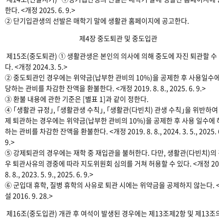
한다. <개정 2025. 6. 9.>
② 단기입관생의 선발은 매학기 말에 생활관 홈페이지에 공고한다.
제4장 중도퇴관 및 중도입관
제15조(중도퇴관) ① 생활관생은 본인의 의사에 의해 중도에 자진 퇴관할 수
다. <개정 2024.3. 5.>
② 중도퇴관인 경우에는 위약금(납부한 관비의 10%)을 공제한 후 사용일수에
당하는 관비를 차감한 잔액을 환불한다. <개정 2019. 8. 8., 2025. 6. 9.>
③ 환불 내용에 관한 기준은 [별표 1]과 같이 정한다.
④ ｢생활관 규정｣, ｢생활관생 수칙｣, ｢생활관(다빈치) 관생 수칙｣을 위반하여
제 퇴관하는 경우에는 위약금(납부한 관비의 10%)을 공제한 후 사용 일수에
하는 관비를 차감한 잔액을 환불한다. <개정 2019. 8. 8., 2024. 3. 5., 2025. 
9.>
⑤ 강제퇴관의 경우에는 재학 중 재입관을 불허한다. 다만, 생활관(다빈치)의
우 퇴관사유의 경중에 따라 지도위원회 심의를 거쳐 허용할 수 있다. <개정 20
8. 8., 2023. 5. 9., 2025. 6. 9.>
⑥ 군입대 휴학, 질병 휴학의 사유로 퇴관 시에는 위약금을 공제하지 않는다. 
설 2016. 9. 28.>
제16조(중도입관) 개관 후 여석이 발생된 경우에는 제13조제2항 및 제13조