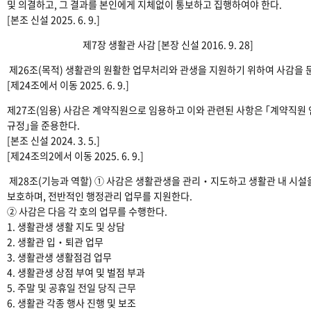
및 의결하고, 그 결과를 본인에게 지체없이 통보하고 집행하여야 한다.
[본조 신설 2025. 6. 9.]
제7장 생활관 사감 [본장 신설 2016. 9. 28]
제26조(목적) 생활관의 원활한 업무처리와 관생을 지원하기 위하여 사감을 
[제24조에서 이동 2025. 6. 9.]
제27조(임용) 사감은 계약직원으로 임용하고 이와 관련된 사항은 ｢계약직원
규정｣을 준용한다.
[본조 신설 2024. 3. 5.]
[제24조의2에서 이동 2025. 6. 9.]
제28조(기능과 역할) ① 사감은 생활관생을 관리‧지도하고 생활관 내 시설
보호하며, 전반적인 행정관리 업무를 지원한다.
② 사감은 다음 각 호의 업무를 수행한다.
1. 생활관생 생활 지도 및 상담
2. 생활관 입‧퇴관 업무
3. 생활관생 생활점검 업무
4. 생활관생 상점 부여 및 벌점 부과
5. 주말 및 공휴일 전일 당직 근무
6. 생활관 각종 행사 진행 및 보조