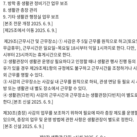
7. 방학 중 생활관 정비기간 업무 보조
8. 생활관 층장 관리
9. 기타 생활관 행정실 업무 보조
[본조 전문 개정 2025. 6. 9.]
[제25조에서 이동 2025. 6. 9.]
제29조(근무시간 및 근무장소) ① 사감은 주 5일 근무를 원칙으로 하고(토
무급휴무), 근무시간은 일요일~목요일 18시부터 익일 1시까지로 한다. 다만, 
시부터 23시까지는 휴게시간으로 한다.
② 생활관장이 생활관 운영상 필요하다고 인정할 때나 생활관 행사 진행 등의
유가 있을 경우 제29조제1항의 규정에도 불구하고 근무시간을 조정하거나 
외 근무를 명할 수 있다.
③ 사감의 근무장소는 사감실 내 근무를 원칙으로 하되, 관생 면담 등 필요 시
방 또는 생활관 내 별도 장소에서 근무할 수 있다.
④ 생활관(다빈치) 사감의 근무시간과 근무장소는 생활관장(다빈치)이 별도로
한다.[본조 신설 2025. 6. 9.]
제30조(층장) 사감의 업무를 보조하기 위하여 필요에 따라 층장 제도를 운영
있으며, 층장의 업무 및 운영 방법에 관한 사항은 생활관장이 별도로 정한다.
[본조 신설 2025. 6. 9.]
제8장 생활관 당직 <신설 2025. 6. 9.>