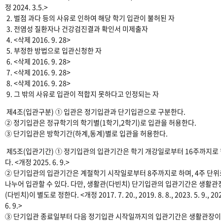
정 2024. 3.5.>
2. 벌점 과다 등의 사유로 인하여 해당 학기 입관이 불허된 자
3. 전염성 질환자나 건강검진결과 확인서 미제출자
4. <삭제 2016. 9. 28>
5. 부정한 방법으로 입관신청한 자
6. <삭제 2016. 9. 28>
7. <삭제 2016. 9. 28>
8. <삭제 2016. 9. 28>
9. 그 밖의 사유로 입관이 적합지 못하다고 인정되는 자
제4조(입관구분) ① 입관은 정기입관과 단기입관으로 구분한다.
② 정기입관은 정규학기의 학기별(1학기,2학기)로 입관을 허용한다.
③ 단기입관은 방학기간(하계,동계)별로 입관을 허용한다.
제5조(입관기간) ① 정기입관의 입관기간은 학기 개강일로부터 16주까지로
다. <개정 2025. 6. 9.>
② 단기입관의 입관기간은 계절학기 시작일로부터 8주까지로 하며, 4주 단위
나누어 입관할 수 있다. 다만, 생활관(다빈치) 단기입관의 입관기간은 생활관
(다빈치)이 별도로 정한다. <개정 2017. 7. 20., 2019. 8. 8., 2023. 5. 9., 20
6. 9.>
③ 단기입관 종료일부터 다음 정기입관 시작일까지의 입관기간은 생활관장이