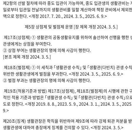
제2항의 선발 절차에 따라 중도 입관이 가능하며, 중도 입관생의 생활관비는 
일로부터 입관일 전날까지의 생활관비를 일할 계산하여 책정 관비에서 제외한
액으로 정한다. <개정 2017. 7. 20., 2024. 3. 5., 2025. 6. 9.>
제5장 상점제 및 벌점제 운영 [장 제목 개정 2024. 3. 5.]
제17조(상점제) ① 생활관의 공동생활유지를 위하여 솔선하여 선행을 행한 
관생에게는 상점을 부여한다.
② 상점 부여는 생활관장의 명에 의해 사감이 행한다.
[본조 제목 개정 2024. 3. 5.]
제18조(벌점제) ① 이 세칙과 ｢생활관생 수칙｣ 및 ｢생활관(다빈치) 관생 수
위반한 생활관생에게 벌점을 부과한다. <개정 2024. 3. 5., 2025. 6. 9.>
② 벌점 부과는 생활관장의 명에 의해 사감이 행한다.
제19조(적용기준과 방법) 제17조(상점제), 제18조(벌점제)의 시행에 관한 
적인 적용 기준과 방법은 ｢생활관생 수칙｣ 및 ｢생활관(다빈치) 관생 수칙｣으
도로 정한다. <개정 2019. 8. 8., 2023. 5. 9., 2024. 3. 1., 2024. 3. 5., 2025.
9.>
제20조(징계) 생활관장은 학칙을 위반하여 제9조에 따라 강제 퇴관 처분을 
생활관생에 대하여 총장에게 징계를 건의할 수 있다. <개정 2024. 3. 5.>