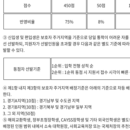
점수
450점
50점
반영비율
75%
8%
③ 신입생 및 편입생은 보호자 주거지역을 기준으로 당일 통학이 어려운 자를
선 선발하되, 지원자가 선발인원을 초과할 경우 다음과 같은 별도 기준에 따라
발할 수 있다.
1순위 : 입학 전형 성적 순
동점자 선발기준
2순위 : 1순위 동점 시 지원서 접수 시각이 빠른
④ 제1항 내지 제3항의 보호자 주거지역 배정기준은 아래의 기준으로 차등 
한다.
1. 경기A지역(10점) : 경기남부 및 수도권 지역
2. 경기B지역(30점) : 경기북부 및 경기남부 일부 지역
3. 그 외 지역(50점)
⑤ 해외교환학생, 정부초청장학생, CAYSS장학생 및 기타 외국인학생은 별도
배정된 인원 범위 내에서 소속 대학원장, 사회교육처장 또는 국제처장의 추