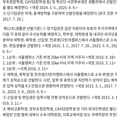
부초청장학생, CAYSS장학생 등) 및 학군단 사관후보생은 생활관에서 선발인
을 별도 배정한다. <개정 2024. 3. 5., 2025. 6. 9.>
② 단기입관은 하계, 동계방학을 구분하여 선발인원을 배정한다.[본조 전문 
2017. 7. 20.]
제12조(생활관 선발기준) ① 정기입관은 입관 지원자의 보호자 주거지역에 
다음 각 호와 같이 우선순위를 배정하고, 학부생․대학원생 및 내국인‧외국인을
분하여 재학생․복학생․신입생․전과생(다빈치캠퍼스에서 서울캠퍼스로 소속
경)․편입생별로 선발한다. <개정 2015. 3. 1., 2017. 7. 20., 2023. 5. 9., 202
6. 9.>
1. 1순위 : 서울캠퍼스 기준 반경 20㎞ 이외 지역 거주자 <개정 2016. 9. 28>
2. 2순위 : 서울캠퍼스 기준 반경 20㎞ 이내 지역 거주자 <개정 2016. 3. 11>
3. 3순위 : <삭제 2016. 3. 11>
② 재학생, 복학생 및 전과생(다빈치캠퍼스에서 서울캠퍼스로 소속 변경)은 
학기 성적순으로 선발한다. 다만, 입학 후 휴학으로 직전학기 성적이 없는 복
은 입학 성적을 4.5 만점으로 변환하여 반영한다. <개정 2015. 3. 1., 2017. 7.
0., 2023. 5. 9., 2025. 6. 9.>
③ 신입생 및 편입생은 입학시험 전형 성적순으로 선발한다. <개정 2015. 3. 1.
016. 3. 11.>
④ 해외교환학생, 정부초청장학생, CAYSS장학생 및 기타 외국인학생은 별도
배정된 인원 범위 내에서 소속 대학원장, 사회교육처장 또는 국제처장의 추