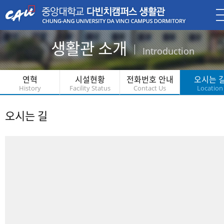
생활관 소개
Introduction
연혁
시설현황
전화번호 안내
오시는 
History
Facility Status
Contact Us
Location
오시는 길