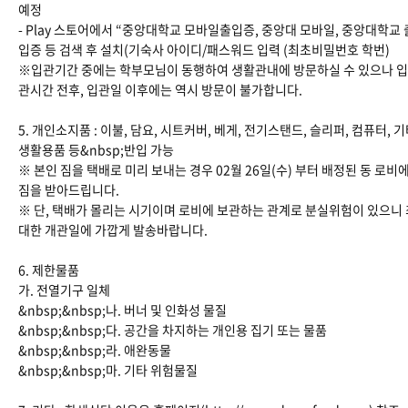
예정
- Play 스토어에서 “중앙대학교 모바일출입증, 중앙대 모바일, 중앙대학교 
입증 등 검색 후 설치(기숙사 아이디/패스워드 입력 (최초비밀번호 학번)
※입관기간 중에는 학부모님이 동행하여 생활관내에 방문하실 수 있으나 입
관시간 전후, 입관일 이후에는 역시 방문이 불가합니다.
5. 개인소지품 : 이불, 담요, 시트커버, 베게, 전기스탠드, 슬리퍼, 컴퓨터, 
생활용품 등&nbsp;반입 가능
※ 본인 짐을 택배로 미리 보내는 경우 02월 26일(수) 부터 배정된 동 로비
짐을 받아드립니다.
※ 단, 택배가 몰리는 시기이며 로비에 보관하는 관계로 분실위험이 있으니 
대한 개관일에 가깝게 발송바랍니다.
6. 제한물품
가. 전열기구 일체
&nbsp;&nbsp;나. 버너 및 인화성 물질
&nbsp;&nbsp;다. 공간을 차지하는 개인용 집기 또는 물품
&nbsp;&nbsp;라. 애완동물
&nbsp;&nbsp;마. 기타 위험물질