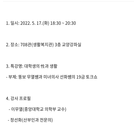
1. 일시: 2022. 5. 17.(화) 18:30 ~ 20:30
2. 장소: 708관(생활복지관) 3층 교양강좌실
3. 특강명: 대학생의 性과 생활
- 부제: 뚱보 무열쌤과 미녀의사 선화쌤의 19금 토크쇼
4. 강사 프로필
- 이무열(중앙대학교 의학부 교수)
- 정선화(산부인과 전문의)