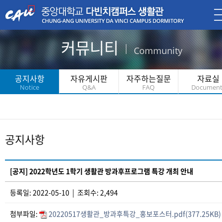
커뮤니티
Community
공지사항
자유게시판
자주하는질문
자료실
Notice
Q&A
FAQ
Document
공지사항
[공지] 2022학년도 1학기 생활관 방과후프로그램 특강 개최 안내
등록일: 2022-05-10 | 조회수: 2,494
첨부파일:
20220517생활관_방과후특강_홍보포스터.pdf(377.25KB