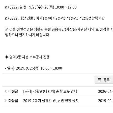
&#8227; 일 정 : 9/25(수)~26(목) 10:00 ~ 17:00
&#8227; 대상 건물 : 예지1동/예지2동/명덕1동/명덕2동/생활복지관
※ 건물 정밀점검은 생활관 층별 공용공간(화장실/샤워실 제외)로 점검을 
행하오니 인지하시기 바랍니다.
◈ 명덕3동 지붕 보수공사 진행
- 일 시: 2019. 9. 26(목) 16:00 ~ 18:00
목록
이전글
[공지] 생활관(다빈치) 순찰 로봇 안내
2026-04
다음글
2019-2학기 생활관 냉, 난방 전환 공지
2019-09