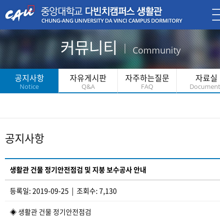
커뮤니티
Community
공지사항
자유게시판
자주하는질문
자료실
Notice
Q&A
FAQ
Document
공지사항
생활관 건물 정기안전점검 및 지붕 보수공사 안내
등록일: 2019-09-25 | 조회수: 7,130
◈ 생활관 건물 정기안전점검