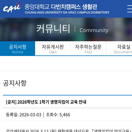
커뮤니티
Community
공지사항
자유게시판
자주하는질문
자료실
Notice
Q&A
FAQ
Document
공지사항
[공지] 2026학년도 1학기 생명지킴이 교육 안내
등록일: 2026-03-03 | 조회수: 5,466
건강센터에서 2026.3.12.(목) 재학생을 대상으로 「생명지킴이 양성교육