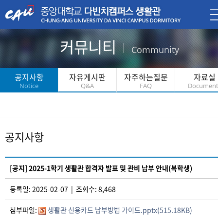
커뮤니티
Community
공지사항
자유게시판
자주하는질문
자료실
Notice
Q&A
FAQ
Document
공지사항
[공지] 2025-1학기 생활관 합격자 발표 및 관비 납부 안내(복학생)
등록일: 2025-02-07 | 조회수: 8,468
첨부파일:
생활관 신용카드 납부방법 가이드.pptx(515.18KB)