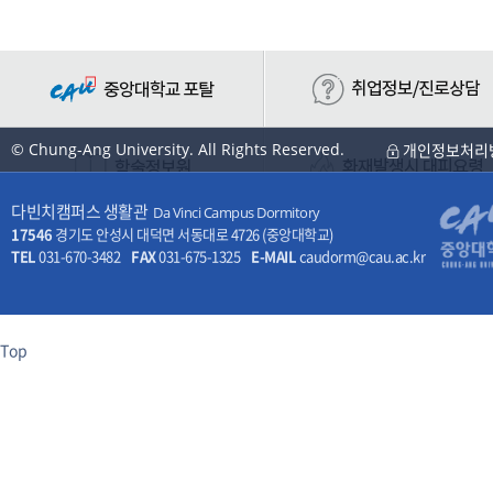
© Chung-Ang University. All Rights Reserved.
개인정보처리
다빈치캠퍼스 생활관
Da Vinci Campus Dormitory
17546
경기도 안성시 대덕면 서동대로 4726 (중앙대학교)
TEL
031-670-3482
FAX
031-675-1325
E-MAIL
caudorm@cau.ac.kr
Top