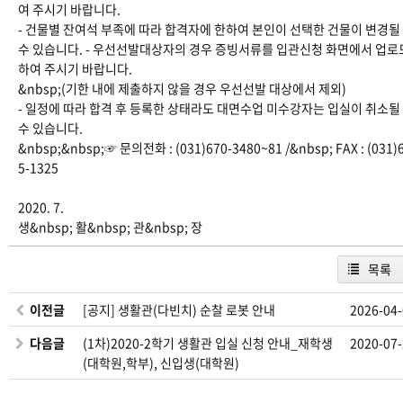
여 주시기 바랍니다.
- 건물별 잔여석 부족에 따라 합격자에 한하여 본인이 선택한 건물이 변경될
수 있습니다. - 우선선발대상자의 경우 증빙서류를 입관신청 화면에서 업로
하여 주시기 바랍니다.
&nbsp;(기한 내에 제출하지 않을 경우 우선선발 대상에서 제외)
- 일정에 따라 합격 후 등록한 상태라도 대면수업 미수강자는 입실이 취소될
수 있습니다.
&nbsp;&nbsp;☞ 문의전화 : (031)670-3480~81 /&nbsp; FAX : (031)
5-1325
2020. 7.
생&nbsp; 활&nbsp; 관&nbsp; 장
목록
이전글
[공지] 생활관(다빈치) 순찰 로봇 안내
2026-04
다음글
(1차)2020-2학기 생활관 입실 신청 안내_재학생
2020-07
(대학원,학부), 신입생(대학원)