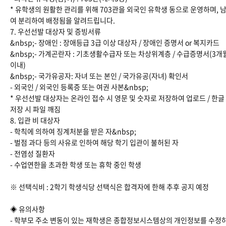
* 유학생의 원활한 관리를 위해 703관을 외국인 유학생 동으로 운영하며, 남
여 분리하여 배정됨을 알려드립니다.
7. 우선선발 대상자 및 증빙서류
&nbsp;- 장애인 : 장애등급 3급 이상 대상자 / 장애인 증명서 or 복지카드
&nbsp;- 가계곤란자 : 기초생활수급자 또는 차상위계층 / 수급증명서(3개
이내)
&nbsp;- 국가유공자: 자녀 또는 본인 / 국가유공(자녀) 확인서
- 외국인 / 외국인 등록증 또는 여권 사본&nbsp;
* 우선선발 대상자는 온라인 접수 시 영문 및 숫자로 저장하여 업로드 / 한글
저장 시 파일 깨짐
8. 입관 비 대상자
- 학칙에 의하여 징계처분을 받은 자&nbsp;
- 벌점 과다 등의 사유로 인하여 해당 학기 입관이 불허된 자
- 전염성 질환자
- 수업연한을 초과한 학생 또는 휴학 중인 학생
※ 선택식비 : 2학기 학생식당 선택식은 합격자에 한해 추후 공지 예정
◈ 유의사항
- 학부모 주소 변동이 있는 재학생은 종합정보시스템상의 개인정보를 수정