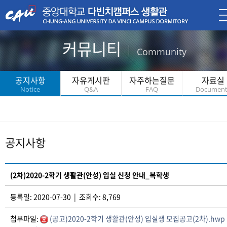
커뮤니티
Community
공지사항
자유게시판
자주하는질문
자료실
Notice
Q&A
FAQ
Document
공지사항
(2차)2020-2학기 생활관(안성) 입실 신청 안내_복학생
등록일: 2020-07-30 | 조회수: 8,769
첨부파일:
(공고)2020-2학기 생활관(안성) 입실생 모집공고(2차).hwp