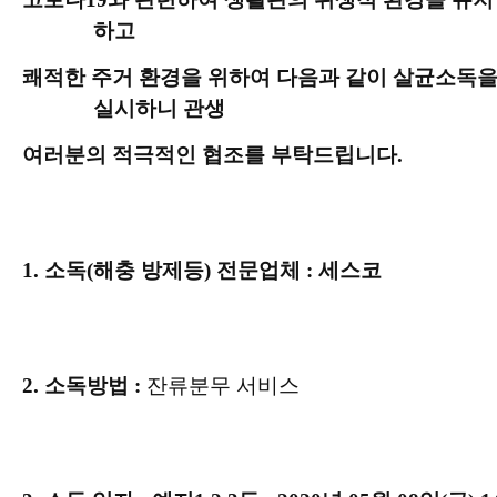
하고
쾌적한 주거 환경을 위하여 다음과 같이 살균소독
실시하니 관생
여러분의 적극적인 협조를 부탁드립니다
.
1.
소독
(
해충 방제등
)
전문업체
:
세스코
2.
소독방법
:
잔류분무 서비스