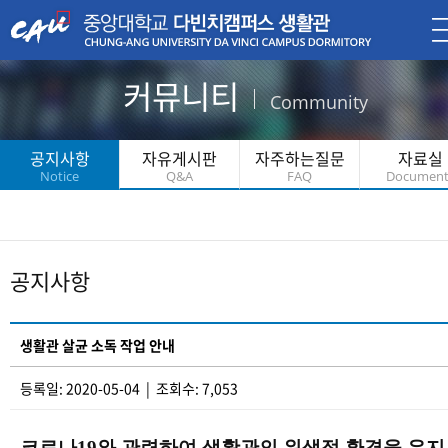
커뮤니티
Community
공지사항
자유게시판
자주하는질문
자료실
Notice
Q&A
FAQ
Document
공지사항
생활관 살균 소독 작업 안내
등록일: 2020-05-04 | 조회수: 7,053
코로나
19
와 관련하여 생활관의 위생적 환경을 유지