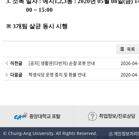
3.
소독 일자 :
예지
1,2,3
동
: 2020
년
05
월 08
일
(금
) 1
00 ~ 15:00
※ 3
개팀 살균 동시 시행
목록
이전글
[공지] 생활관(다빈치) 순찰 로봇 안내
2026-04
다음글
학생식당 운영 중지 및 환불 안내
2020-04
© Chung-Ang University. All Rights Reserved.
개인정보처리