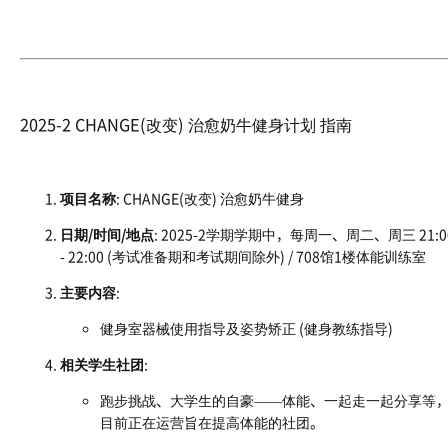
2025-2 CHANGE(改变) 治愈奶牛健身计划 指南
项目名称
: CHANGE(改变) 治愈奶牛健身
日期/时间/地点
: 2025-2学期学期中，每周一、周二、周三 21:0
- 22:00 (考试准备期和考试期间除外) / 708馆1楼体能训练室
主要内容
:
健身室器械使用指导及姿势矫正 (健身教练指导)
相关学生社团
:
跑步挑战、大学生的自豪——体能、一起走一起分享等
目前正在运营旨在提高体能的社团。