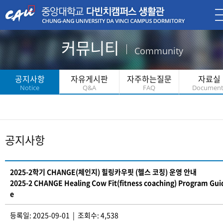
커뮤니티
Community
공지사항
자유게시판
자주하는질문
자료실
Notice
Q&A
FAQ
Document
공지사항
2025-2학기 CHANGE(체인지) 힐링카우핏 (헬스 코칭) 운영 안내
2025-2 CHANGE Healing Cow Fit(fitness coaching) Program Gui
e
등록일: 2025-09-01 | 조회수: 4,538