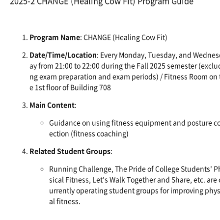
2025-2 CHANGE (Healing Cow Fit) Program Guide
Program Name
: CHANGE (Healing Cow Fit)
Date/Time/Location
: Every Monday, Tuesday, and Wednes
ay from 21:00 to 22:00 during the Fall 2025 semester (exclu
ng exam preparation and exam periods) / Fitness Room on 
e 1st floor of Building 708
Main Content
:
Guidance on using fitness equipment and posture co
ection (fitness coaching)
Related Student Groups
:
Running Challenge, The Pride of College Students' P
sical Fitness, Let's Walk Together and Share, etc. are 
urrently operating student groups for improving phys
al fitness.